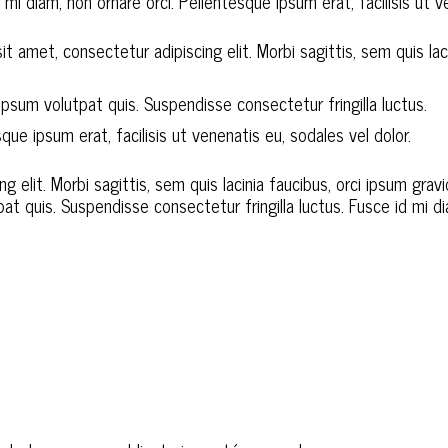
 mi diam, non ornare orci. Pellentesque ipsum erat, facilisis ut v
it amet, consectetur adipiscing elit. Morbi sagittis, sem quis laci
psum volutpat quis. Suspendisse consectetur fringilla luctus.
que ipsum erat, facilisis ut venenatis eu, sodales vel dolor.
 elit. Morbi sagittis, sem quis lacinia faucibus, orci ipsum gravi
t quis. Suspendisse consectetur fringilla luctus. Fusce id mi di