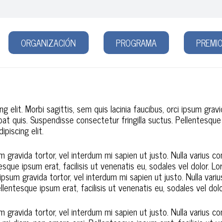
ORGANIZACIÓN
PROGRAMA
PREMIO
 elit. Morbi sagittis, sem quis lacinia faucibus, orci ipsum gravi
t quis. Suspendisse consectetur fringilla suctus. Pellentesque i
piscing elit.
sum gravida tortor, vel interdum mi sapien ut justo. Nulla varius
esque ipsum erat, facilisis ut venenatis eu, sodales vel dolor. L
rci ipsum gravida tortor, vel interdum mi sapien ut justo. Nulla v
llentesque ipsum erat, facilisis ut venenatis eu, sodales vel dolo
sum gravida tortor, vel interdum mi sapien ut justo. Nulla varius