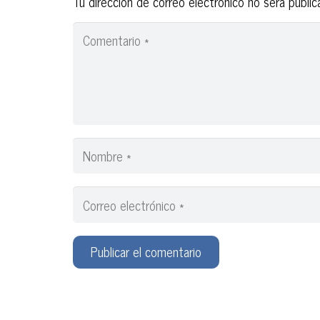
Tu dirección de correo electrónico no será public
Publicar el comentario