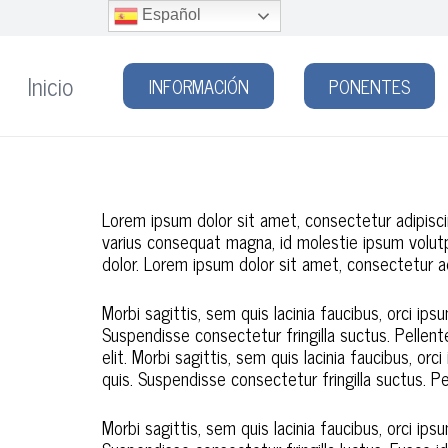
Español
Inicio
INFORMACIÓN
PONENTES
Lorem ipsum dolor sit amet, consectetur adipiscing
varius consequat magna, id molestie ipsum volutpa
dolor. Lorem ipsum dolor sit amet, consectetur adi
Morbi sagittis, sem quis lacinia faucibus, orci ip
Suspendisse consectetur fringilla suctus. Pellent
elit. Morbi sagittis, sem quis lacinia faucibus, o
quis. Suspendisse consectetur fringilla suctus. Pe
Morbi sagittis, sem quis lacinia faucibus, orci ip