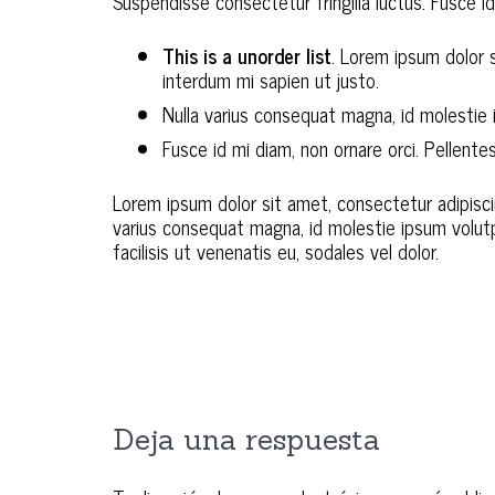
Suspendisse consectetur fringilla luctus. Fusce id
This is a unorder list
. Lorem ipsum dolor s
interdum mi sapien ut justo.
Nulla varius consequat magna, id molestie i
Fusce id mi diam, non ornare orci. Pellentes
Lorem ipsum dolor sit amet, consectetur adipiscing
varius consequat magna, id molestie ipsum volutpa
facilisis ut venenatis eu, sodales vel dolor.
Deja una respuesta