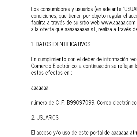
Los consumidores y usuarios (en adelante “USUAR
condiciones, que tienen por objeto regular el acc
facilita a través de su sitio web www.aaaaa.com
a la oferta que aaaaaaaaaa s.l., realiza a través 
1. DATOS IDENTIFICATIVOS
En cumplimiento con el deber de información reco
Comercio Electrónico, a continuación se reflejan 
estos efectos en :
aaaaaaa
número de C.I.F.: B99097099. Correo electrónic
2. USUARIOS
El acceso y/o uso de este portal de aaaaaaa atr