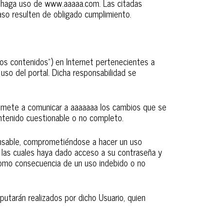
no haga uso de www.aaaaa.com. Las citadas
so resulten de obligado cumplimiento.
los contenidos”) en Internet pertenecientes a
uso del portal. Dicha responsabilidad se
romete a comunicar a aaaaaaa los cambios que se
ntenido cuestionable o no completo.
onsable, comprometiéndose a hacer un uso
a las cuales haya dado acceso a su contraseña y
 como consecuencia de un uso indebido o no
putarán realizados por dicho Usuario, quien