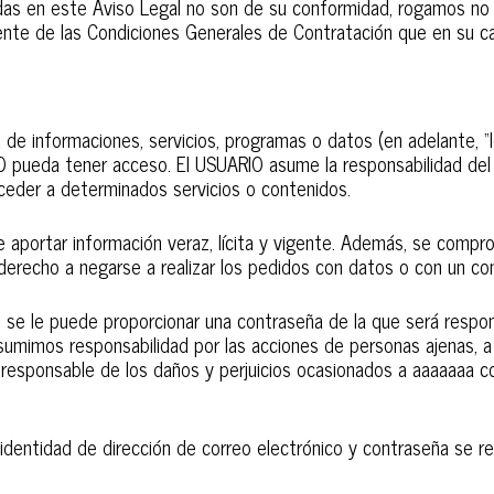
alladas en este Aviso Legal no son de su conformidad, rogamos 
nte de las Condiciones Generales de Contratación que en su ca
de informaciones, servicios, programas o datos (en adelante, “
O pueda tener acceso. El USUARIO asume la responsabilidad del 
cceder a determinados servicios o contenidos.
e aportar información veraz, lícita y vigente. Además, se comp
derecho a negarse a realizar los pedidos con datos o con un co
 se le puede proporcionar una contraseña de la que será resp
o asumimos responsabilidad por las acciones de personas ajenas, 
ico responsable de los daños y perjuicios ocasionados a aaaaaaa
a identidad de dirección de correo electrónico y contraseña se re