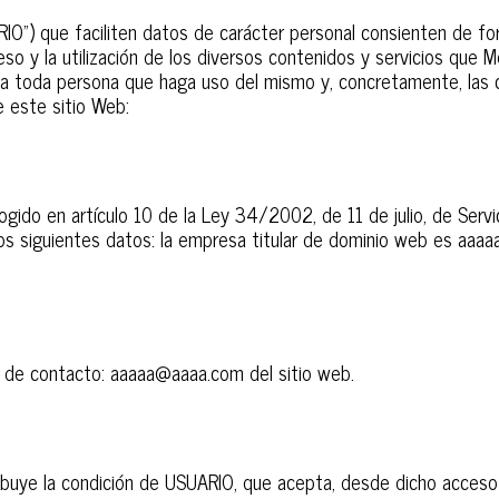
IO”) que faciliten datos de carácter personal consienten de for
eso y la utilización de los diversos contenidos y servicios que 
 a toda persona que haga uso del mismo y, concretamente, las c
de este sitio Web:
gido en artículo 10 de la Ley 34/2002, de 11 de julio, de Servic
los siguientes datos: la empresa titular de dominio web es aaaa
o de contacto: aaaaa@aaaa.com del sitio web.
ibuye la condición de USUARIO, que acepta, desde dicho acceso