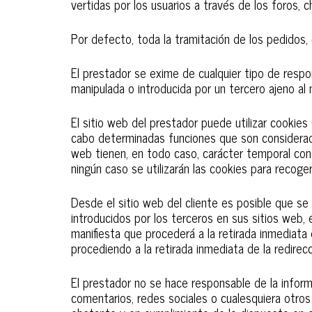
vertidas por los usuarios a través de los foros, c
Por defecto, toda la tramitación de los pedidos,
El prestador se exime de cualquier tipo de respo
manipulada o introducida por un tercero ajeno al
El sitio web del prestador puede utilizar cookies
cabo determinadas funciones que son consideradas 
web tienen, en todo caso, carácter temporal con l
ningún caso se utilizarán las cookies para recoge
Desde el sitio web del cliente es posible que se
introducidos por los terceros en sus sitios web,
manifiesta que procederá a la retirada inmediata d
procediendo a la retirada inmediata de la redire
El prestador no se hace responsable de la informa
comentarios, redes sociales o cualesquiera otro