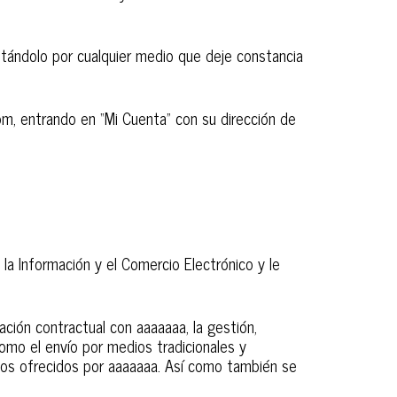
citándolo por cualquier medio que deje constancia
om, entrando en “Mi Cuenta” con su dirección de
la Información y el Comercio Electrónico y le
ción contractual con aaaaaaa, la gestión,
como el envío por medios tradicionales y
icios ofrecidos por aaaaaaa. Así como también se