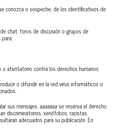
e conozca o sospeche, de los identificativos de
de chat, foros de discusión o grupos de
 para:
smo o atentatorio contra los derechos humanos;
oducir o difundir en la red virus informáticos o
ionados;
pular sus mensajes. aaaaaaa se reserva el derecho
n discriminatorios, xenófobos, racistas,
resultaran adecuados para su publicación. En