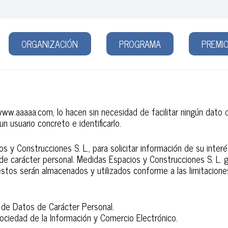
ORGANIZACIÓN
PROGRAMA
PREMIO
.aaaaa.com, lo hacen sin necesidad de facilitar ningún dato de
n usuario concreto e identificarlo.
y Construcciones S. L., para solicitar información de su interés
 de carácter personal. Medidas Espacios y Construcciones S. L. g
 estos serán almacenados y utilizados conforme a las limitacion
 de Datos de Carácter Personal.
Sociedad de la Información y Comercio Electrónico.