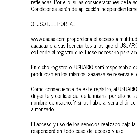
reflejadas. Por ello, si las consideraciones det
Condiciones serán de aplicación independienteme
3. USO DEL PORTAL
www.aaaaa.com proporciona el acceso a multitud 
aaaaaaa o a sus licenciantes a los que el USUARI
extiende al registro que fuese necesario para a
En dicho registro el USUARIO será responsable d
produzcan en los mismos. aaaaaaa se reserva el 
Como consecuencia de este registro, al USUARIO
diligente y confidencial de la misma, por ello n
nombre de usuario. Y si los hubiera, sería el ún
autorizado.
El acceso y uso de los servicios realizado bajo l
responderá en todo caso del acceso y uso.