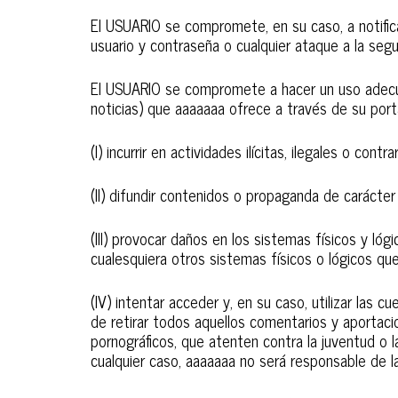
El USUARIO se compromete, en su caso, a notific
usuario y contraseña o cualquier ataque a la segu
El USUARIO se compromete a hacer un uso adecua
noticias) que aaaaaaa ofrece a través de su porta
(I) incurrir en actividades ilícitas, ilegales o contr
(II) difundir contenidos o propaganda de carácter
(III) provocar daños en los sistemas físicos y ló
cualesquiera otros sistemas físicos o lógicos q
(IV) intentar acceder y, en su caso, utilizar las
de retirar todos aquellos comentarios y aportacio
pornográficos, que atenten contra la juventud o la
cualquier caso, aaaaaaa no será responsable de l