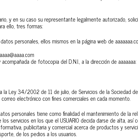
ario, y en su caso su representante legalmente autorizado, soli
a ello, tres formas:
s datos personales, ellos mismos en la página web de aaaaaaa.c
: aaaaa@aaaa.com
 y acompañada de fotocopia del D.N.I., a la dirección de aaaaaaa:
la Ley 34/2002 de 11 de julio, de Servicios de la Sociedad de 
u correo electrónico con fines comerciales en cada momento.
tos personales tiene como finalidad el mantenimiento de la rela
e los servicios en los que el USUARIO decida darse de alta, así 
informativa, publicitaria y comercial acerca de productos y serv
porte, de los pedios a los usuarios.