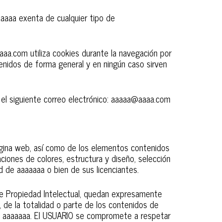
aaaaaa exenta de cualquier tipo de
aaaa.com utiliza cookies durante la navegación por
tenidos de forma general y en ningún caso sirven
 el siguiente correo electrónico: aaaaa@aaaa.com
página web, así como de los elementos contenidos
ciones de colores, estructura y diseño, selección
d de aaaaaaa o bien de sus licenciantes.
 de Propiedad Intelectual, quedan expresamente
n, de la totalidad o parte de los contenidos de
n de aaaaaaa. El USUARIO se compromete a respetar