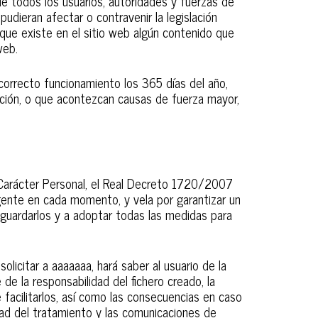
de todos los usuarios, autoridades y fuerzas de
udieran afectar o contravenir la legislación
e que existe en el sitio web algún contenido que
web.
correcto funcionamiento los 365 días del año,
mación, o que acontezcan causas de fuerza mayor,
 Carácter Personal, el Real Decreto 1720/2007
gente en cada momento, y vela por garantizar un
 guardarlos y a adoptar todas las medidas para
olicitar a aaaaaaa, hará saber al usuario de la
de la responsabilidad del fichero creado, la
e facilitarlos, así como las consecuencias en caso
lidad del tratamiento y las comunicaciones de