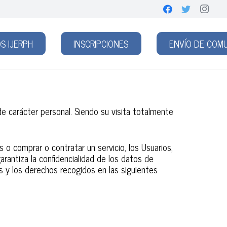
S IJERPH
INSCRIPCIONES
ENVÍO DE COM
 carácter personal. Siendo su visita totalmente
 o comprar o contratar un servicio, los Usuarios,
arantiza la confidencialidad de los datos de
es y los derechos recogidos en las siguientes