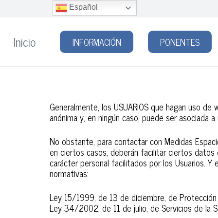
Español
Inicio
INFORMACIÓN
PONENTES
Generalmente, los USUARIOS que hagan uso de www
anónima y, en ningún caso, puede ser asociada a u
No obstante, para contactar con Medidas Espacios 
en ciertos casos, deberán facilitar ciertos datos
carácter personal facilitados por los Usuarios. Y
normativas:
Ley 15/1999, de 13 de diciembre, de Protección
Ley 34/2002, de 11 de julio, de Servicios de la 