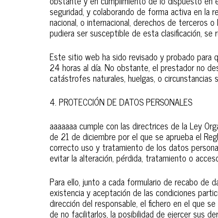
obstante y en cumplimiento de lo dispuesto en el
seguridad, y colaborando de forma activa en la r
nacional, o internacional, derechos de terceros o
pudiera ser susceptible de esta clasificación, se 
Este sitio web ha sido revisado y probado para q
24 horas al día. No obstante, el prestador no de
catástrofes naturales, huelgas, o circunstancias
4. PROTECCIÓN DE DATOS PERSONALES
aaaaaaa cumple con las directrices de la Ley O
de 21 de diciembre por el que se aprueba el Reg
correcto uso y tratamiento de los datos personal
evitar la alteración, pérdida, tratamiento o acces
Para ello, junto a cada formulario de recabo de da
existencia y aceptación de las condiciones partic
dirección del responsable, el fichero en el que se
de no facilitarlos, la posibilidad de ejercer sus d