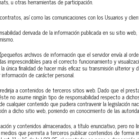
hats, u otras herramientas de participación.
 contratos, así como las comunicaciones con los Usuarios y clien
nsabilidad derivada de la información publicada en su sitio web
 mismo.
 (pequeños archivos de información que el servidor envía al orde
imprescindibles para el correcto funcionamiento y visualización 
a única finalidad de hacer más eficaz su transmisión ulterior y d
r información de carácter personal.
 redirija a contenidos de terceros sitios web. Dado que el pres
 éste no asume ningún tipo de responsabilidad respecto a dicho
e cualquier contenido que pudiera contravenir la legislación nacio
cción a dicho sitio web, poniendo en conocimiento de las autor
ción y contenidos almacenados, a título enunciativo, pero no li
s medios que permita a terceros publicar contenidos de forma i