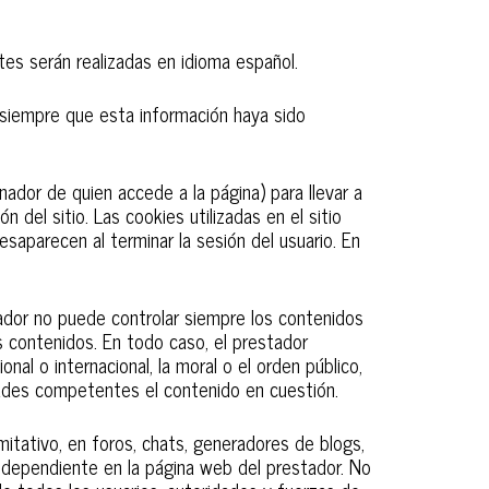
tes serán realizadas en idioma español.
, siempre que esta información haya sido
nador de quien accede a la página) para llevar a
del sitio. Las cookies utilizadas en el sitio
esaparecen al terminar la sesión del usuario. En
tador no puede controlar siempre los contenidos
s contenidos. En todo caso, el prestador
nal o internacional, la moral o el orden público,
idades competentes el contenido en cuestión.
mitativo, en foros, chats, generadores de blogs,
ndependiente en la página web del prestador. No