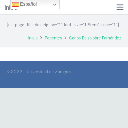
Inicio
Español
[us_page_title description=»1″ font_size=»1.8rem» inline=»1″]
Inicio
Ponentes
Carlos Balsalobre-Fernández
© 2022 – Universidad de Zaragoza