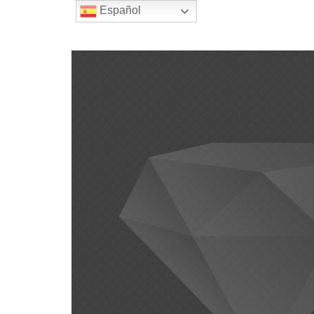
Español