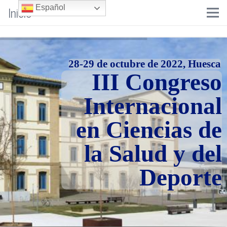
Inicio
Español
28-29 de octubre de 2022, Huesca
III Congreso
Internacional
en Ciencias de
la Salud y del
Deporte