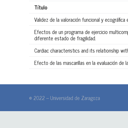
Título
Validez de la valoración funcional y ecográfica
Efectos de un programa de ejercicio multicomp
diferente estado de fragilidad.
Cardiac characteristics and its relationship wi
Efecto de las mascarillas en la evaluación de la
© 2022 – Universidad de Zaragoza