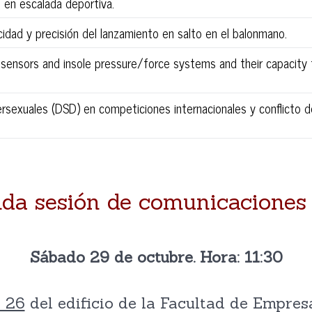
o en escalada deportiva.
ocidad y precisión del lanzamiento en salto en el balonmano.
c sensors and insole pressure/force systems and their capacity 
ersexuales (DSD) en competiciones internacionales y conflicto d
da sesión de comunicaciones 
Sábado 29 de octubre. Hora: 11:30
a 26
del edificio de la Facultad de Empres