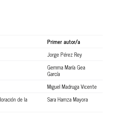
Primer autor/a
Jorge Pérez Rey
Gemma María Gea
García
Miguel Madruga Vicente
loración de la
Sara Hamza Mayora