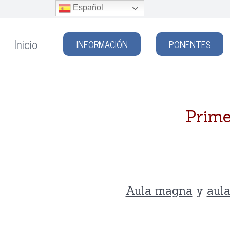
Español
Inicio
INFORMACIÓN
PONENTES
Prime
Aula magna
y
aul