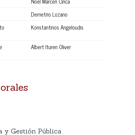
Noel Marcen Cinca
Demetrio Lozano
to
Konstantinos Angeloudis
e
Albert Ituren Oliver
orales
a y Gestión Pública