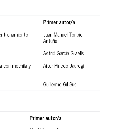
Primer autor/a
 entrenamiento
Juan Manuel Toribio
Antuña
Astrid García Graells
a con mochila y
Aitor Pinedo Jauregi
Guillermo Gil Sus
Primer autor/a