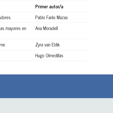
Primer autor/a
adores.
Pablo Fanlo Mazas
onas mayores en
Ana Moradell
ome.
Zyra van Eldik
Hugo Olmedillas