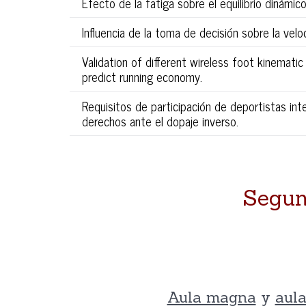
Efecto de la fatiga sobre el equilibrio dinámic
Influencia de la toma de decisión sobre la vel
Validation of different wireless foot kinemati
predict running economy.
Requisitos de participación de deportistas int
derechos ante el dopaje inverso.
Segun
Aula magna
y
aul