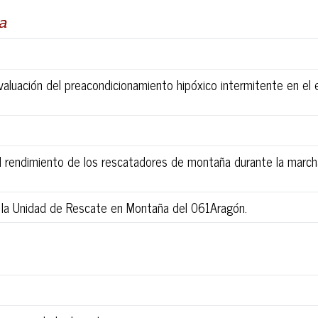
a
 evaluación del preacondicionamiento hipóxico intermitente en el
el rendimiento de los rescatadores de montaña durante la march
 la Unidad de Rescate en Montaña del 061Aragón.