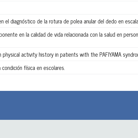
 en el diagnóstico de la rotura de polea anular del dedo en escal
onente en la calidad de vida relacionada con la salud en pers
th physical activity history in patients with the PAFIYAMA syndr
 condición física en escolares.