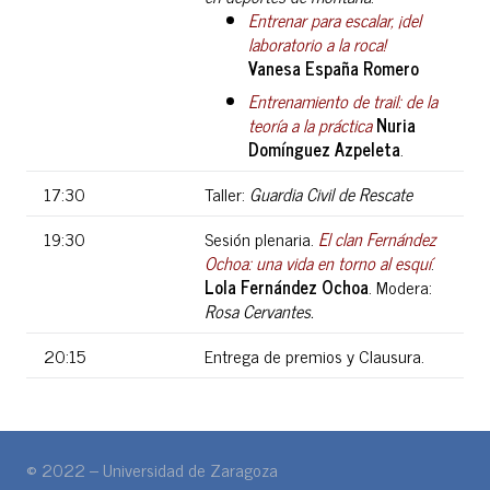
Entrenar para escalar, ¡del
laboratorio a la roca!
Vanesa España Romero
Entrenamiento de trail: de la
teoría a la práctica
Nuria
Domínguez Azpeleta
.
17:30
Taller:
Guardia Civil de Rescate
19:30
Sesión plenaria.
El clan Fernández
Ochoa: una vida en torno al esquí
.
Lola Fernández Ochoa
. Modera:
Rosa Cervantes
.
20:15
Entrega de premios y Clausura.
© 2022 – Universidad de Zaragoza