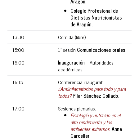
Aragón.
Colegio Profesional de
Dietistas-Nutricionistas
de Aragón.
13:30
Comida (libre).
15:00
1ª sesión
Comunicaciones orales.
16:00
Inauguración
– Autoridades
académicas.
16:15
Conferencia inaugural:
¿Antiinflamatorios para todo y para
todos?
Pilar Sánchez Collado
.
17:00
Sesiones plenarias:
Fisiología y nutrición en el
alto rendimiento y los
ambientes extremos
.
Anna
Carceller