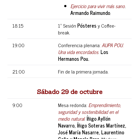
Ejercicio para vivir más sano
.
Armando Raimundo
.
18:15
1ª Sesión
Pósteres
y Coffee-
break.
19:00
Conferencia plenaria:
AUPA POU.
Una vida encordados
.
Los
Hermanos Pou.
21:00
Fin de la primera jornada.
Sábado 29 de octubre
9:00
Mesa redonda:
Emprendimiento,
seguridad y sostenibilidad en el
medio natural
.
Íñigo Ayllón
Navarro, Íñigo Soteras Martínez,
José María Nasarre, Laurentino