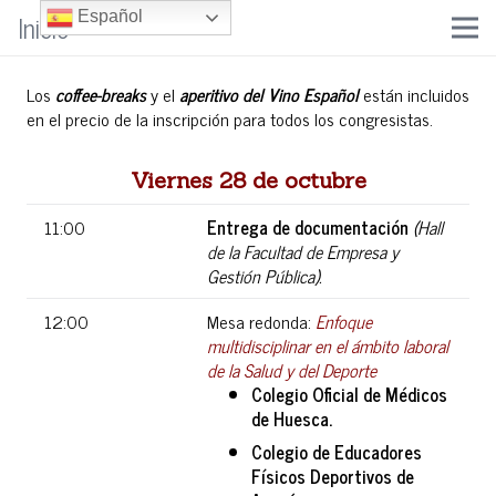
Inicio
Español
Los
coffee-breaks
y el
aperitivo del Vino Español
están incluidos
en el precio de la inscripción para todos los congresistas.
Viernes 28 de octubre
11:00
Entrega de documentación
(Hall
de la Facultad de Empresa y
Gestión Pública).
12:00
Mesa redonda:
Enfoque
multidisciplinar en el ámbito laboral
de la Salud y del Deporte
Colegio Oficial de Médicos
de Huesca.
Colegio de Educadores
Físicos Deportivos de