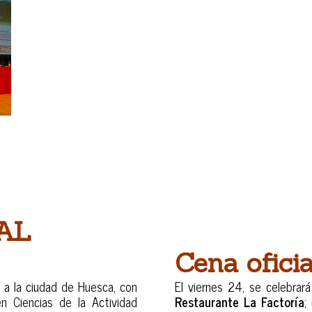
AL
PROGRAM
Cena ofici
a a la ciudad de Huesca, con
El viernes 24, se celebrará
n Ciencias de la Actividad
Restaurante La Factoría
;