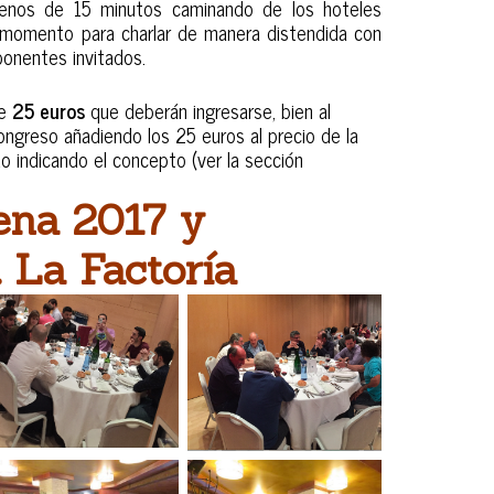
enos de 15 minutos caminando de los hoteles
 momento para charlar de manera distendida con
ponentes invitados.
de
25 euros
que deberán ingresarse, bien al
 Congreso añadiendo los 25 euros al precio de la
do indicando el concepto (ver la sección
ena 2017 y
. La Factoría