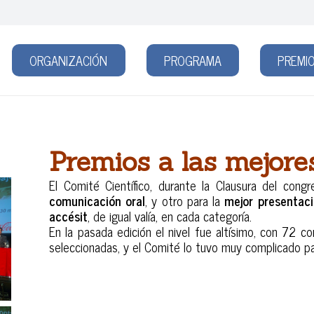
ORGANIZACIÓN
PROGRAMA
PREMIO
Premios a las mejor
El Comité Científico, durante la Clausura del cong
comunicación oral
, y otro para la
mejor presentac
accésit
, de igual valía, en cada categoría.
En la pasada edición el nivel fue altísimo, con 72 
seleccionadas, y el Comité lo tuvo muy complicado pa