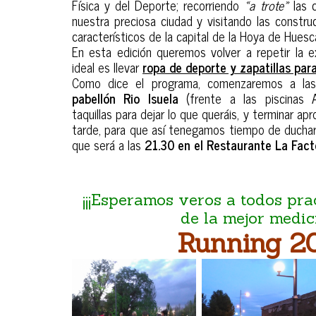
Física y del Deporte; recorriendo
«a trote»
las c
nuestra preciosa ciudad y visitando las const
característicos de la capital de la Hoya de Huesc
En esta edición queremos volver a repetir la e
ideal es llevar
ropa de deporte y zapatillas para
Como dice el programa, comenzaremos a l
pabellón Rio Isuela
(frente a las piscinas 
taquillas para dejar lo que queráis, y terminar 
tarde, para que así tenegamos tiempo de ducharn
que será a las
21.30 en el Restaurante La Fact
¡¡¡Esperamos veros a todos pr
de la mejor medici
Running 2