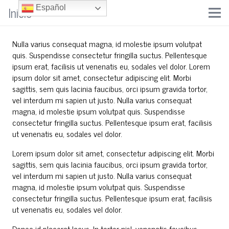
Inicio
Español
Nulla varius consequat magna, id molestie ipsum volutpat
quis. Suspendisse consectetur fringilla suctus. Pellentesque
ipsum erat, facilisis ut venenatis eu, sodales vel dolor. Lorem
ipsum dolor sit amet, consectetur adipiscing elit. Morbi
sagittis, sem quis lacinia faucibus, orci ipsum gravida tortor,
vel interdum mi sapien ut justo. Nulla varius consequat
magna, id molestie ipsum volutpat quis. Suspendisse
consectetur fringilla suctus. Pellentesque ipsum erat, facilisis
ut venenatis eu, sodales vel dolor.
Lorem ipsum dolor sit amet, consectetur adipiscing elit. Morbi
sagittis, sem quis lacinia faucibus, orci ipsum gravida tortor,
vel interdum mi sapien ut justo. Nulla varius consequat
magna, id molestie ipsum volutpat quis. Suspendisse
consectetur fringilla suctus. Pellentesque ipsum erat, facilisis
ut venenatis eu, sodales vel dolor.
Donec id placerat lacus. In tortor nisl, venenatis faucibus