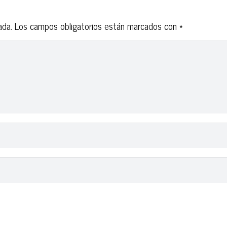
ada.
Los campos obligatorios están marcados con
*