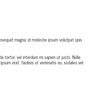
 consequat magna, id molestie ipsum volutpat quis.
da tortor, vel interdum mi sapien ut justo. Nulla
psum erat, facilisis ut venenatis eu, sodales vel