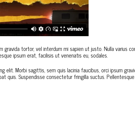
sum gravida tortor, vel interdum mi sapien ut justo. Nulla varius
sque ipsum erat, facilisis ut venenatis eu, sodales.
 elit. Morbi sagittis, sem quis lacinia faucibus, orci ipsum gravi
t quis. Suspendisse consectetur fringilla suctus. Pellentesque i