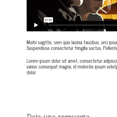
Morbi sagittis, sem quis lacinia faucibus, orci ip
Suspendisse consectetur fringilla suctus. Pellente
Lorem ipsum dolor sit amet, consectetur adipiscing
varius consequat magna, id molestie ipsum volutpa
dolor.
Deja una respuesta