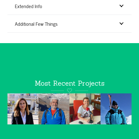
Extended Info
Additional Few Things
Most Recent Projects