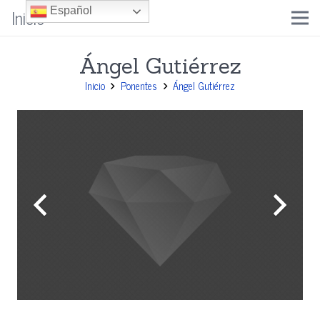
Inicio
Español
Ángel Gutiérrez
Inicio
Ponentes
Ángel Gutiérrez