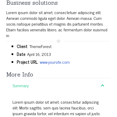
Business solutions
Lorem ipsum dolor sit amet, consectetuer adipiscing elit.
Aenean commodo ligula eget dolor. Aenean massa. Cum
sociis natoque penatibus et magnis dis parturient montes.
Etiam facilisis venenatis libero, ac fermentum dolor euismod
in.
Client
: ThemeForest
Date
: April 16, 2013
Project URL
:
www.yoursite.com
More Info
Summary
Lorem ipsum dolor sit amet, consectetur adipiscing
elit. Morbi sagittis, sem quis lacinia faucibus, orci
ipsum gravida tortor, vel interdum mi sapien ut justo.