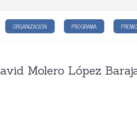
ORGANIZACIÓN
PROGRAMA
PREMIO
avid Molero López Baraj