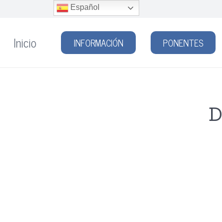
Español
Inicio
INFORMACIÓN
PONENTES
D