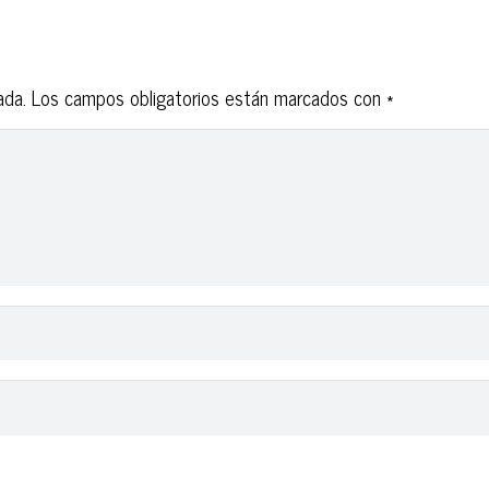
ada.
Los campos obligatorios están marcados con
*