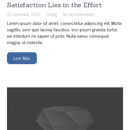
Satisfaction Lies in the Effort
21 noviembre, 2013
Coding
No hay comentarios
Lorem ipsum dolor sit amet, consectetur adipiscing elit. Morbi
sagittis, sem quis lacinia faucibus, orci ipsum gravida tortor,
vel interdum mi sapien ut justo. Nulla varius consequat
magna, id molestie…
Leer Más