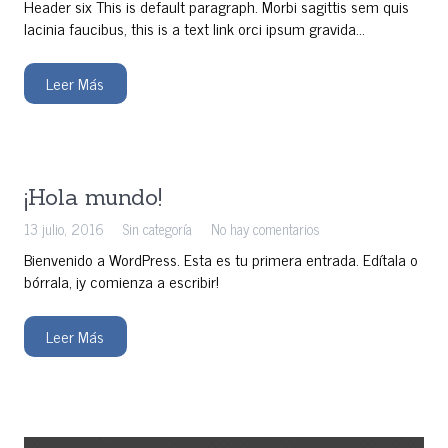
Header six This is default paragraph. Morbi sagittis sem quis
lacinia faucibus, this is a text link orci ipsum gravida…
Leer Más
¡Hola mundo!
13 julio, 2016
Sin categoría
No hay comentarios
Bienvenido a WordPress. Esta es tu primera entrada. Edítala o
bórrala, ¡y comienza a escribir!
Leer Más