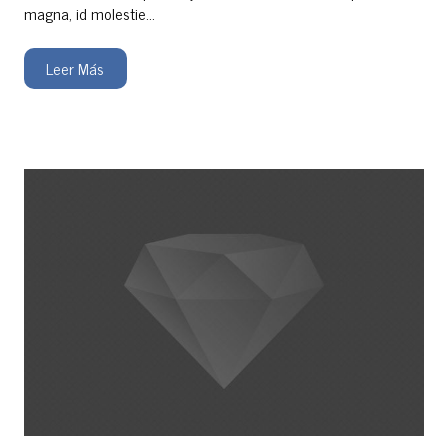
magna, id molestie…
Leer Más