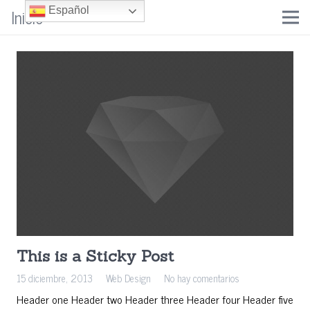
Inicio
Español
This is a Sticky Post
15 diciembre, 2013
Web Design
No hay comentarios
Header one Header two Header three Header four Header five