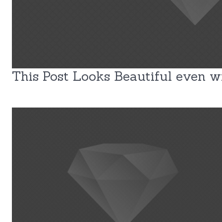
This Post Looks Beautiful even wi