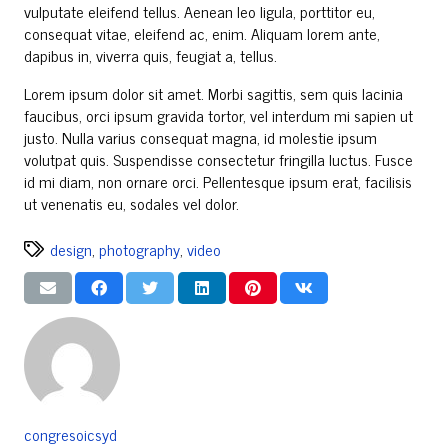
vulputate eleifend tellus. Aenean leo ligula, porttitor eu,
consequat vitae, eleifend ac, enim. Aliquam lorem ante,
dapibus in, viverra quis, feugiat a, tellus.
Lorem ipsum dolor sit amet. Morbi sagittis, sem quis lacinia
faucibus, orci ipsum gravida tortor, vel interdum mi sapien ut
justo. Nulla varius consequat magna, id molestie ipsum
volutpat quis. Suspendisse consectetur fringilla luctus. Fusce
id mi diam, non ornare orci. Pellentesque ipsum erat, facilisis
ut venenatis eu, sodales vel dolor.
design
,
photography
,
video
congresoicsyd