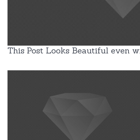
This Post Looks Beautiful even wi