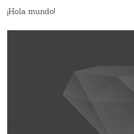
¡Hola mundo!