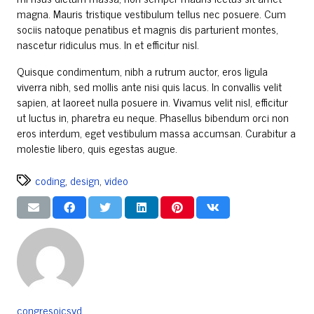
magna. Mauris tristique vestibulum tellus nec posuere. Cum
sociis natoque penatibus et magnis dis parturient montes,
nascetur ridiculus mus. In et efficitur nisl.
Quisque condimentum, nibh a rutrum auctor, eros ligula
viverra nibh, sed mollis ante nisi quis lacus. In convallis velit
sapien, at laoreet nulla posuere in. Vivamus velit nisl, efficitur
ut luctus in, pharetra eu neque. Phasellus bibendum orci non
eros interdum, eget vestibulum massa accumsan. Curabitur a
molestie libero, quis egestas augue.
coding
,
design
,
video
congresoicsyd